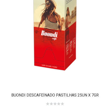
BUONDI DESCAFEÍNADO PASTILHAS 25UN X 7GR