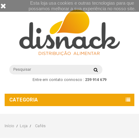
Esta loja usa cookies e outras tecnologias para que
possamos melhorar a sua experiência no nosso site.
Entre em contato connosco :
239 914 679
CATEGORIA
Início
Loja
Cafés