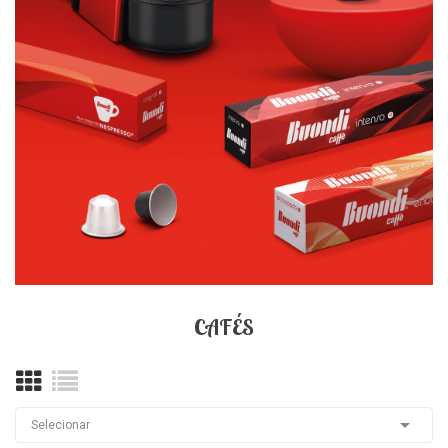
CAFÉS

Selecionar